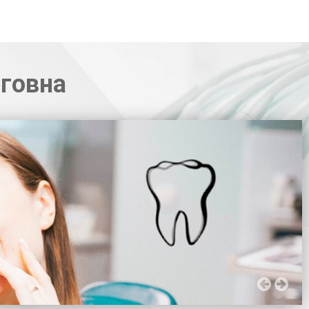
говна