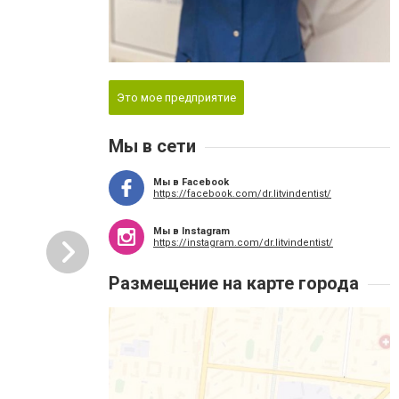
Это мое предприятие
Мы в сети
Мы в Facebook
https://facebook.com/dr.litvindentist/
Мы в Instagram
https://instagram.com/dr.litvindentist/
Размещение на карте города