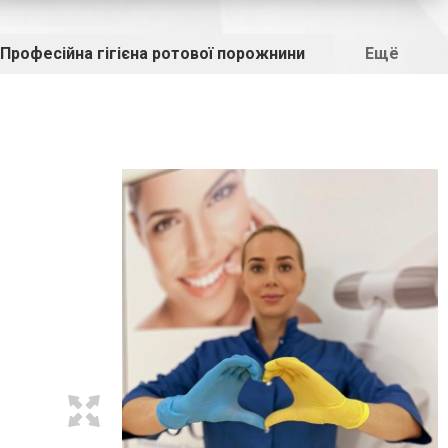
Професійна гігієна ротової порожнини
Ещё