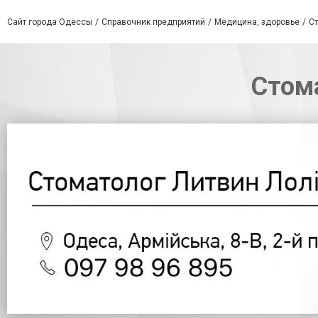
Сайт города Одессы
Справочник предприятий
Медицина, здоровье
С
Стом